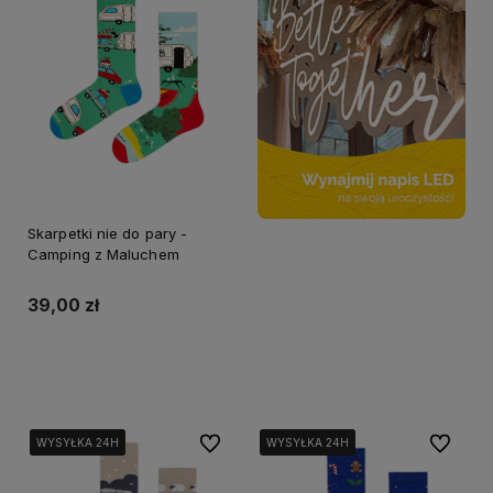
Skarpetki nie do pary -
Camping z Maluchem
39,00 zł
Do koszyka
Do ulubionych
Do ulubi
WYSYŁKA 24H
WYSYŁKA 24H
WYSYŁKA 24H
WYSYŁKA 24H
WYSYŁKA 24H
WYSYŁKA 24H
WYSYŁKA 24H