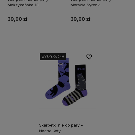
Meksykańska 13
Morskie Syrenki
39,00 zł
39,00 zł
Do koszyka
Do koszyka
Do ulubionych
WYSYŁKA 24H
WYSYŁKA 24H
WYSYŁKA 24H
Skarpetki nie do pary -
Nocne Koty