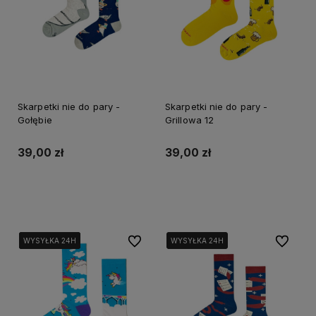
Skarpetki nie do pary -
Skarpetki nie do pary -
Gołębie
Grillowa 12
39,00 zł
39,00 zł
Do koszyka
Do ulubionych
Do ulubi
WYSYŁKA 24H
WYSYŁKA 24H
WYSYŁKA 24H
WYSYŁKA 24H
WYSYŁKA 24H
WYSYŁKA 24H