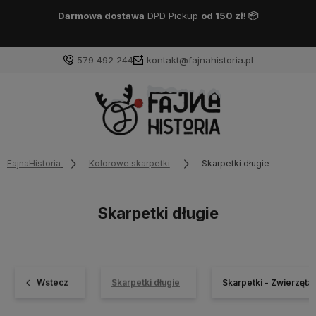
Darmowa dostawa
DPD Pickup
od 150 zł
!
📦
579 492 244
kontakt@fajnahistoria.pl
FajnaHistoria
Kolorowe skarpetki
Skarpetki długie
Skarpetki długie
Wstecz
Skarpetki długie
Skarpetki - Zwierzęta