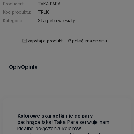
Producent:
TAKA PARA
Kod produktu:
TPL16
Kategoria:
Skarpetki w kwiaty
zapytaj o produkt
poleć znajomemu
Opis
Opinie
Kolorowe skarpetki nie do pary
i
pachnąca łąka! Taka Para serwuje nam
idealne połączenia kolorów i