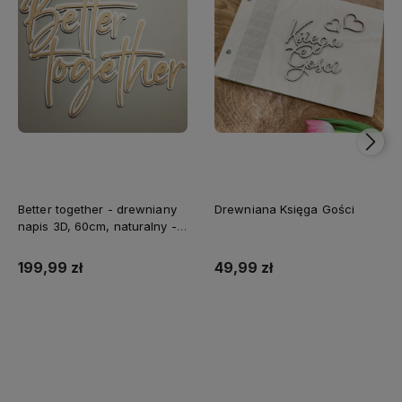
Better together - drewniany
Drewniana Księga Gości
napis 3D, 60cm, naturalny -
biały
199,99 zł
49,99 zł
Do koszyka
Do koszyka