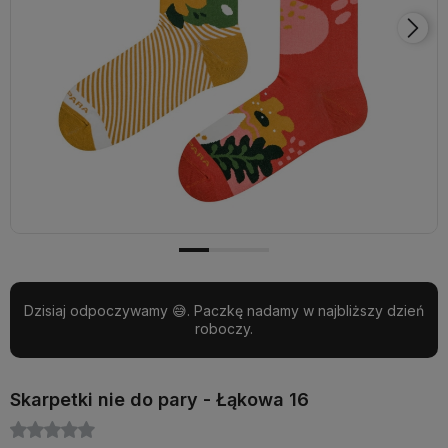
Dzisiaj odpoczywamy 😅. Paczkę nadamy w najbliższy dzień
roboczy.
Skarpetki nie do pary - Łąkowa 16