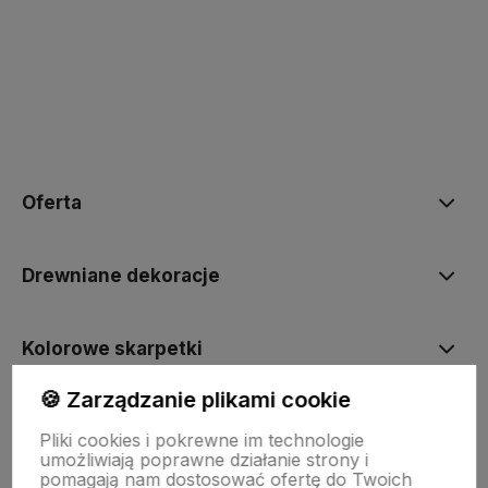
polityce prywatności
Oferta
Drewniane dekoracje
Kolorowe skarpetki
🍪 Zarządzanie plikami cookie
Informacje
Pliki cookies i pokrewne im technologie
umożliwiają poprawne działanie strony i
pomagają nam dostosować ofertę do Twoich