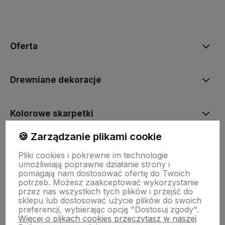
polityce prywatności
Oferta
Drewniane dekoracje
Kolorowe skarpetki
🍪 Zarządzanie plikami cookie
Informacje
Pliki cookies i pokrewne im technologie
umożliwiają poprawne działanie strony i
pomagają nam dostosować ofertę do Twoich
Pomoc
potrzeb. Możesz zaakceptować wykorzystanie
przez nas wszystkich tych plików i przejść do
sklepu lub dostosować użycie plików do swoich
preferencji, wybierając opcję "Dostosuj zgody".
Więcej o plikach cookies przeczytasz w naszej