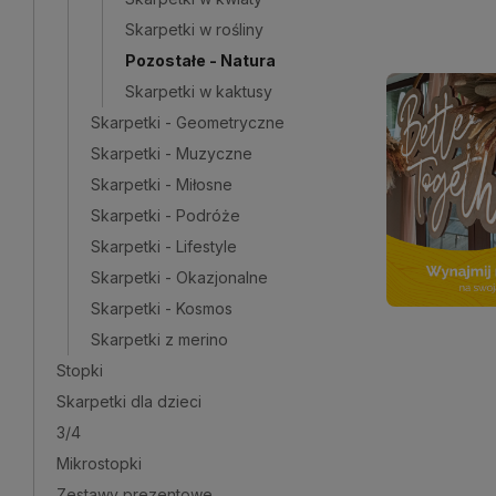
Skarpetki w rośliny
Pozostałe - Natura
Skarpetki w kaktusy
Skarpetki - Geometryczne
Skarpetki - Muzyczne
Skarpetki - Miłosne
Skarpetki - Podróże
Skarpetki - Lifestyle
Skarpetki - Okazjonalne
Skarpetki - Kosmos
Skarpetki z merino
Stopki
Skarpetki dla dzieci
3/4
Mikrostopki
Zestawy prezentowe