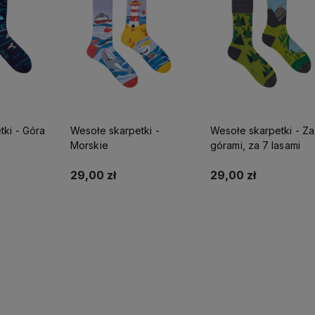
tki - Góra
Wesołe skarpetki -
Wesołe skarpetki - Za
Morskie
górami, za 7 lasami
29,00 zł
29,00 zł
yka
Do koszyka