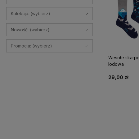
Kolekcja: (wybierz)
Nowość: (wybierz)
Promocja: (wybierz)
Wesołe skarpe
lodowa
29,00 zł
Do kosz