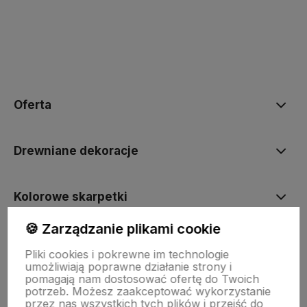
polityce prywatności
Oferta
Drewniane dekoracje
Kolorowe skarpetki
🍪 Zarządzanie plikami cookie
Informacje
Pliki cookies i pokrewne im technologie
umożliwiają poprawne działanie strony i
pomagają nam dostosować ofertę do Twoich
Pomoc
potrzeb. Możesz zaakceptować wykorzystanie
przez nas wszystkich tych plików i przejść do