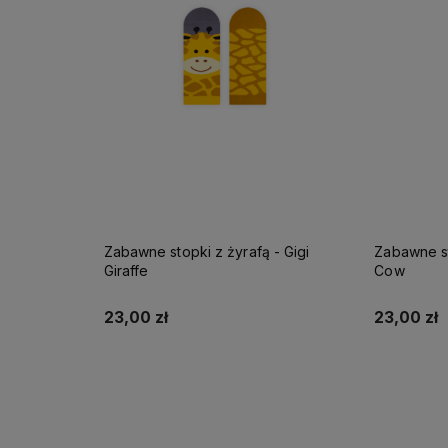
Zabawne stopki z żyrafą - Gigi
Zabawne st
Giraffe
Cow
23,00 zł
23,00 zł
Do koszyka