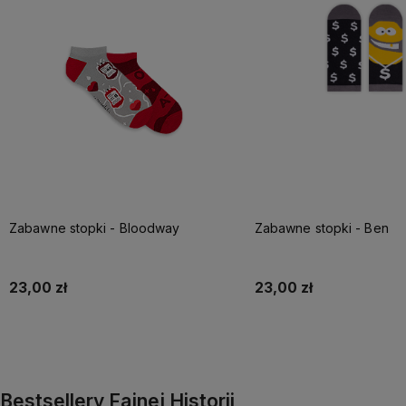
Zabawne stopki - Bloodway
Zabawne stopki - Ben
23,00 zł
23,00 zł
Do koszyka
Do koszyka
Bestsellery Fajnej Historii