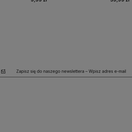
Do koszyka
Zapisz się do naszego newslettera – Wpisz adres e-mail
polityce
prywatności