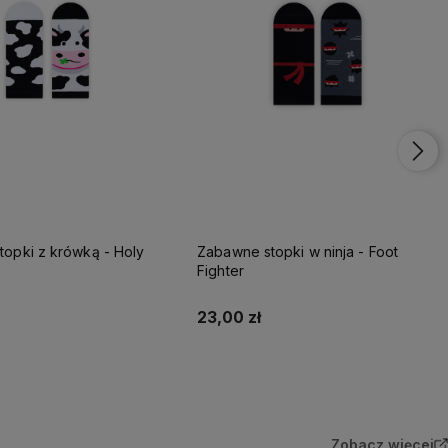
opki z krówką - Holy
Zabawne stopki w ninja - Foot
Fighter
23,00 zł
Do koszyka
Do koszyka
Zobacz więcej