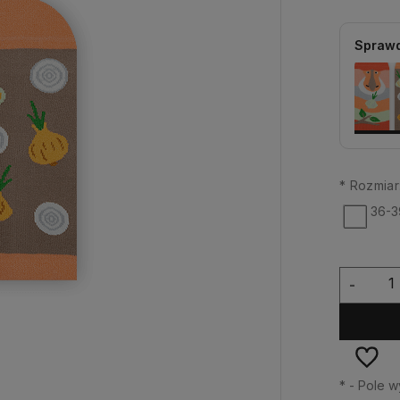
Sprawd
*
Rozmiar
36-3
-
*
- Pole 