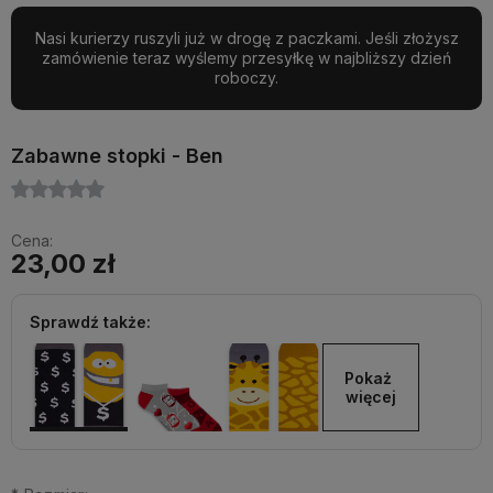
Nasi kurierzy ruszyli już w drogę z paczkami. Jeśli złożysz
zamówienie teraz wyślemy przesyłkę w najbliższy dzień
roboczy.
Zabawne stopki - Ben
Cena:
23,00 zł
Sprawdź także:
Pokaż 
więcej