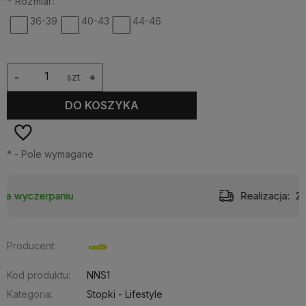
*
Rozmiar:
36-39
40-43
44-46
-
szt.
+
DO KOSZYKA
*
- Pole wymagane
Realizacja:
24 godziny
Producent:
Kod produktu:
NNS1
Kategoria:
Stopki - Lifestyle