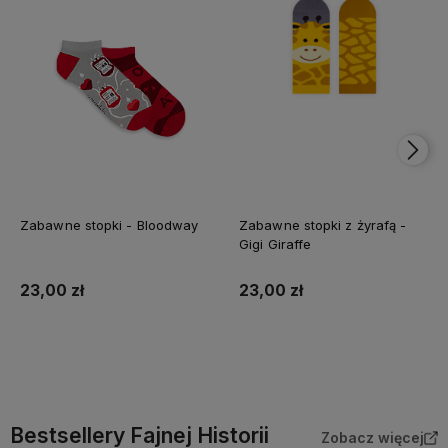
Zabawne stopki - Bloodway
Zabawne stopki z żyrafą -
Gigi Giraffe
23,00 zł
23,00 zł
Do koszyka
Do koszyka
Bestsellery Fajnej Historii
Zobacz więcej