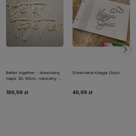
Better together - drewniany
Drewniana Księga Gości
napis 3D, 60cm, naturalny -
biały
199,99 zł
49,99 zł
Do koszyka
Do koszyka