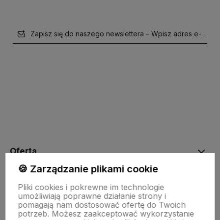
Zapisz się do naszego newslettera – Wpisz adres e-mail
polityce prywatności
Oferta
🍪 Zarządzanie plikami cookie
Drewniane dekoracje
Pliki cookies i pokrewne im technologie
umożliwiają poprawne działanie strony i
pomagają nam dostosować ofertę do Twoich
potrzeb. Możesz zaakceptować wykorzystanie
Kolorowe skarpetki