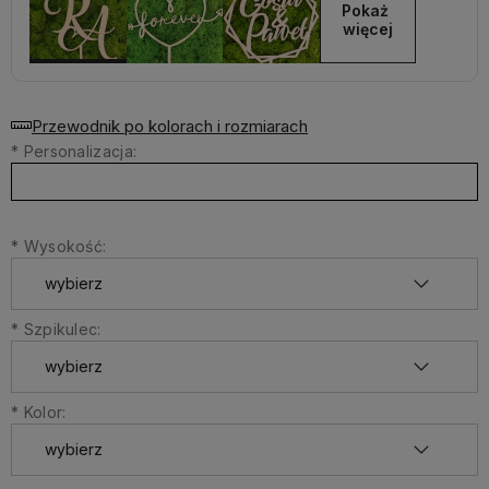
Pokaż 
więcej
Przewodnik po kolorach i rozmiarach
*
Personalizacja:
*
Wysokość:
*
Szpikulec:
*
Kolor: