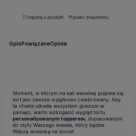
zapytaj o produkt
poleć znajomemu
Opis
Powiązane
Opinie
Moment, w którym na sali weselnej pojawia się
tort jest zawsze wyjątkowo celebrowany. Aby
ta chwila utkwiła wszystkim gościom w
pamięci, warto wzbogacić wygląd tortu
personalizowanym topperem
, dopasowanym
do stylu Waszego wesela, który będzie
Waszą
wisienką na torcie
!