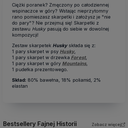
Ciężki poranek? Zmęczony po całodziennej
wspinaczce w góry? Wstając nieprzytomny
rano pomieszasz skarpetki i założysz je "nie
do pary"? Nie przejmuj się! Skarpetki z
zestawu
Husky
pasują do siebie w dowolnej
kompozycji!
Zestaw skarpetek
Husky
składa się z:
1 pary skarpet w psy
Husky
,
1 pary skarpet w drzewka
Forest
,
1 pary skarpet w góry
Mountains
,
1 pudełka prezentowego.
Skład:
80% bawełna, 18% poliamid, 2%
elastan
Bestsellery Fajnej Historii
Zobacz więcej