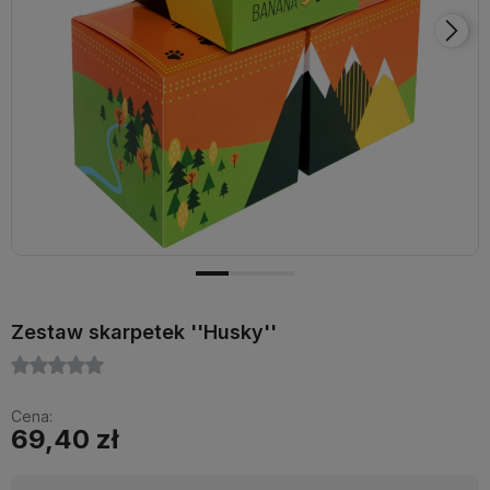
Zestaw skarpetek ''Husky''
Cena:
69,40 zł