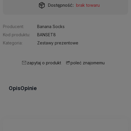
Dostępność:
brak towaru
Producent:
Banana Socks
Kod produktu:
BANSET8
Kategoria:
Zestawy prezentowe
zapytaj o produkt
poleć znajomemu
Opis
Opinie