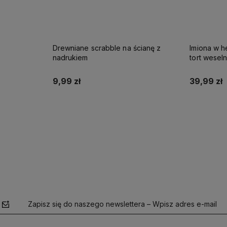
Drewniane scrabble na ścianę z
Imiona w h
nadrukiem
tort wesel
9,99 zł
39,99 zł
Do koszyka
Zapisz się do naszego newslettera – Wpisz adres e-mail