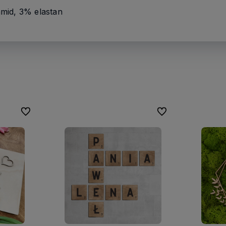
mid, 3% elastan
Do ulubionych
Do ulubionych