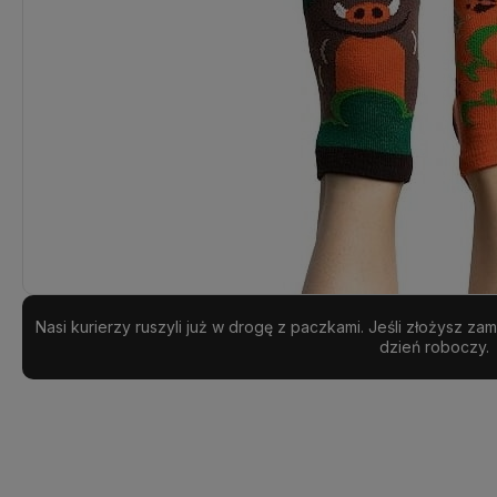
Nasi kurierzy ruszyli już w drogę z paczkami. Jeśli złożysz z
dzień roboczy.
Dostępność:
na wyczerpaniu