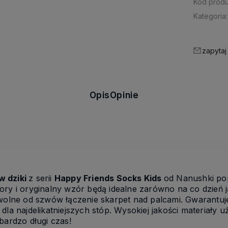
Kod produ
Kategoria:
zapytaj
Opis
Opinie
w dziki
z serii
Happy Friends Socks Kids
od Nanushki po
ory i oryginalny wzór będą idealne zarówno na co dzień j
 wolne od szwów łączenie skarpet nad palcami. Gwarantuj
dla najdelikatniejszych stóp. Wysokiej jakości materiały u
bardzo długi czas!