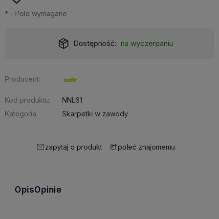
*
- Pole wymagane
Realizacja:
24 godziny
Producent:
Kod produktu:
NNL61
Kategoria:
Skarpetki w zawody
zapytaj o produkt
poleć znajomemu
Opis
Opinie