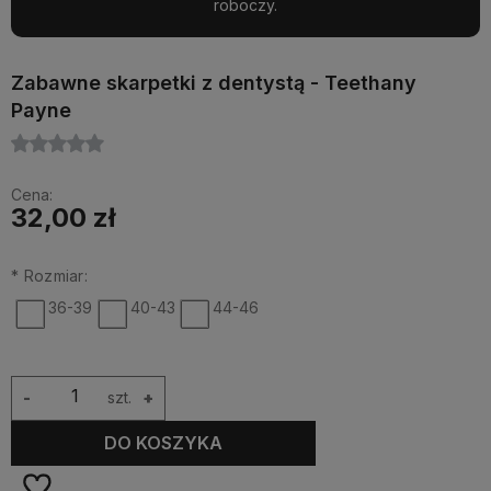
roboczy.
Zabawne skarpetki z dentystą - Teethany
Payne
Cena:
32,00 zł
*
Rozmiar:
36-39
40-43
44-46
-
szt.
+
DO KOSZYKA