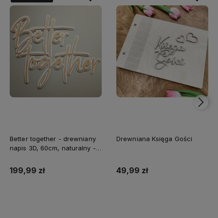
Better together - drewniany
Drewniana Księga Gości
napis 3D, 60cm, naturalny -
biały
199,99 zł
49,99 zł
Do koszyka
Do koszyka