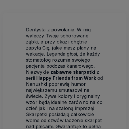
Dentysta z powołania. W mig
wyleczy Twoje schorowane
ząbki, a przy okazji chętnie
zapyta Cię, jakie masz plany na
wakacje. Legenda głosi, że każdy
stomatolog rozumie swojego
pacjenta podczas kanałowego.
Niezwykle
zabawne skarpetki
z
serii
Happy Friends from Work
od
Nanushki poprawią humor
największemu smutasowi na
świecie. Żywe kolory i oryginalny
wzór będą idealne zarówno na co
dzień jak i na szaloną imprezę!
Skarpetki posiadają całkowicie
wolne od szwów łączenie skarpet
nad palcami. Gwarantuje to pełną