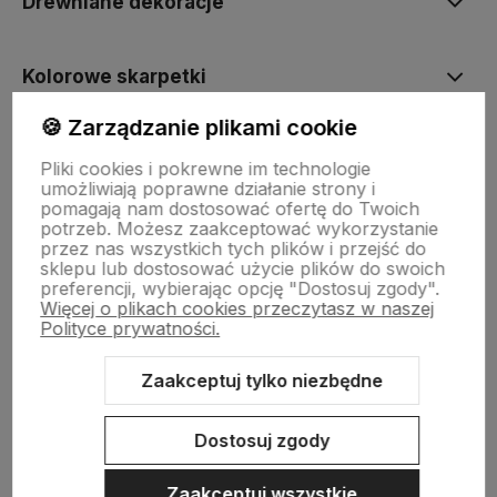
Drewniane dekoracje
Kolorowe skarpetki
🍪 Zarządzanie plikami cookie
Informacje
Pliki cookies i pokrewne im technologie
umożliwiają poprawne działanie strony i
pomagają nam dostosować ofertę do Twoich
Pomoc
potrzeb. Możesz zaakceptować wykorzystanie
przez nas wszystkich tych plików i przejść do
sklepu lub dostosować użycie plików do swoich
preferencji, wybierając opcję "Dostosuj zgody".
Więcej o plikach cookies przeczytasz w naszej
Polityce prywatności.
Zaakceptuj tylko niezbędne
Sklep internetowy Shoper.pl
Szablon Shoper Modern 3.0™
od
GrowCommerce
Dostosuj zgody
Zaakceptuj wszystkie