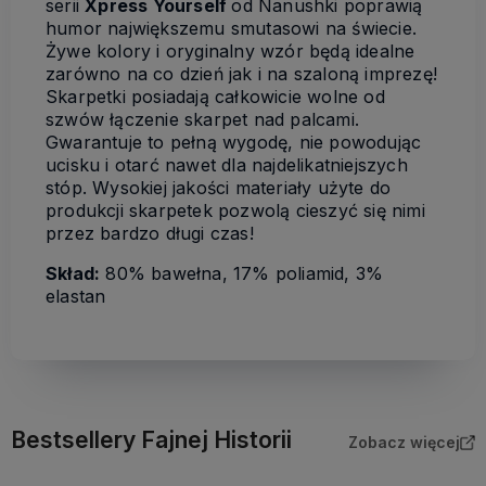
serii
Xpress Yourself
od Nanushki poprawią
humor największemu smutasowi na świecie.
Żywe kolory i oryginalny wzór będą idealne
zarówno na co dzień jak i na szaloną imprezę!
Skarpetki posiadają całkowicie wolne od
szwów łączenie skarpet nad palcami.
Gwarantuje to pełną wygodę, nie powodując
ucisku i otarć nawet dla najdelikatniejszych
stóp. Wysokiej jakości materiały użyte do
produkcji skarpetek pozwolą cieszyć się nimi
przez bardzo długi czas!
Skład:
80% bawełna, 17% poliamid, 3%
elastan
Bestsellery Fajnej Historii
Zobacz więcej