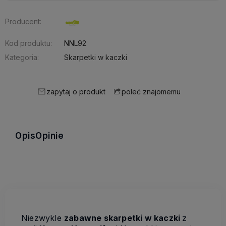
Producent:
Kod produktu:
NNL92
Kategoria:
Skarpetki w kaczki
zapytaj o produkt
poleć znajomemu
Opis
Opinie
Niezwykle
zabawne skarpetki w kaczki
z