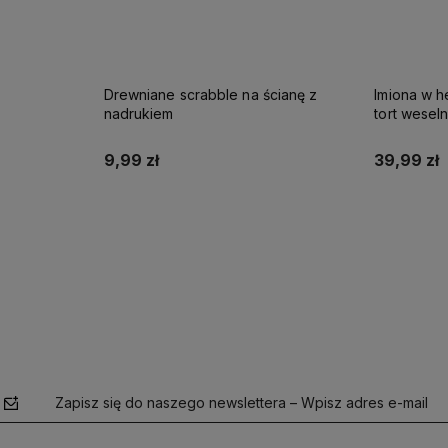
Drewniane scrabble na ścianę z
Imiona w h
nadrukiem
tort wesel
9,99 zł
39,99 zł
Do koszyka
Zapisz się do naszego newslettera – Wpisz adres e-mail