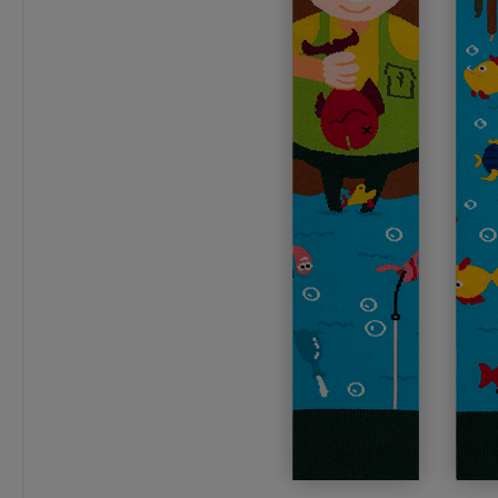
Realizacja:
24 godziny