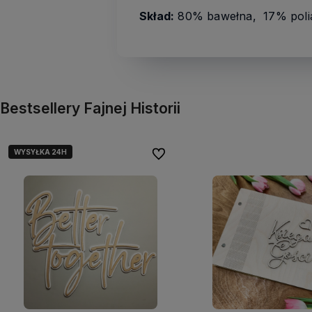
Skład:
80% bawełna, 17% polia
Bestsellery Fajnej Historii
WYSYŁKA 24H
Do ulubionych