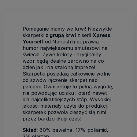
Pomaganie mamy we krwi! Niezwykłe
skarpetki
z grupą krwi
z serii
Xpress
Yourself
od Nanushki poprawią
humor największemu smutasowi na
świecie. Żywe kolory i oryginalny
wzór będą idealne zarówno na co
dzień jak i na szaloną imprezę!
Skarpetki posiadają całkowicie wolne
od szwów łączenie skarpet nad
palcami. Gwarantuje to pełną wygodę,
nie powodując ucisku i otarć nawet
dla najdelikatniejszych stóp. Wysokiej
jakości materiały użyte do produkcji
skarpetek pozwolą cieszyć się nimi
przez bardzo długi czas!
Skład:
80% bawełna, 17% poliamid,
3% elastan