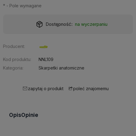
*
- Pole wymagane
Realizacja:
24 godziny
Producent:
Kod produktu:
NNL109
Kategoria:
Skarpetki anatomiczne
zapytaj o produkt
poleć znajomemu
Opis
Opinie