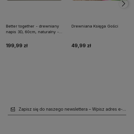
Better together - drewniany
Drewniana Księga Gości
napis 3D, 60cm, naturalny -
biały
199,99 zł
49,99 zł
Do koszyka
Do koszyka
Zapisz się do naszego newslettera – Wpisz adres e-mail