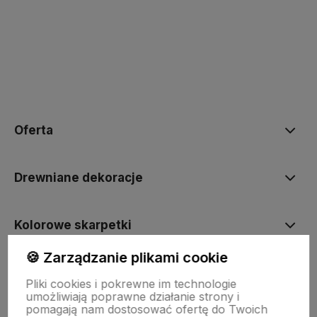
polityce prywatności
Oferta
Drewniane dekoracje
Kolorowe skarpetki
🍪 Zarządzanie plikami cookie
Informacje
Pliki cookies i pokrewne im technologie
umożliwiają poprawne działanie strony i
pomagają nam dostosować ofertę do Twoich