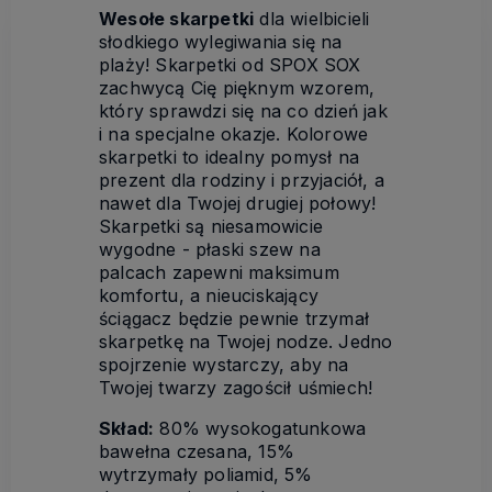
Wesołe skarpetki
dla wielbicieli
słodkiego wylegiwania się na
plaży! Skarpetki od SPOX SOX
zachwycą Cię pięknym wzorem,
który sprawdzi się na co dzień jak
i na specjalne okazje. Kolorowe
skarpetki to idealny pomysł na
prezent dla rodziny i przyjaciół, a
nawet dla Twojej drugiej połowy!
Skarpetki są niesamowicie
wygodne - płaski szew na
palcach zapewni maksimum
komfortu, a nieuciskający
ściągacz będzie pewnie trzymał
skarpetkę na Twojej nodze. Jedno
spojrzenie wystarczy, aby na
Twojej twarzy zagościł uśmiech!
Skład:
80% wysokogatunkowa
bawełna czesana, 15%
wytrzymały poliamid, 5%