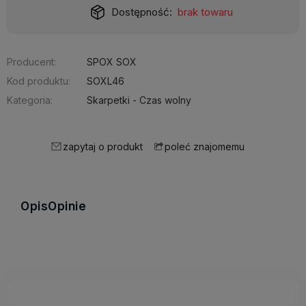
Dostępność:
brak towaru
Producent:
SPOX SOX
Kod produktu:
SOXL46
Kategoria:
Skarpetki - Czas wolny
zapytaj o produkt
poleć znajomemu
Opis
Opinie