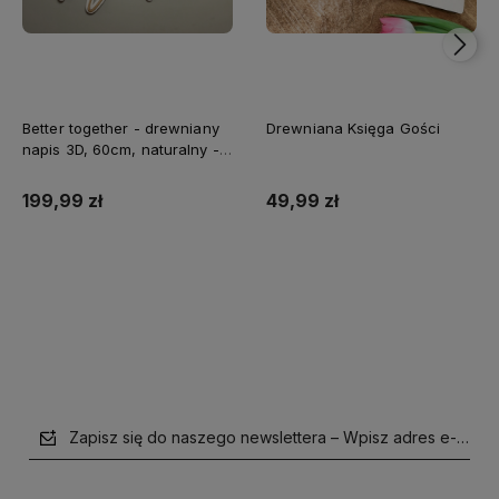
Better together - drewniany
Drewniana Księga Gości
napis 3D, 60cm, naturalny -
biały
199,99 zł
49,99 zł
Do koszyka
Do koszyka
Zapisz się do naszego newslettera – Wpisz adres e-mail