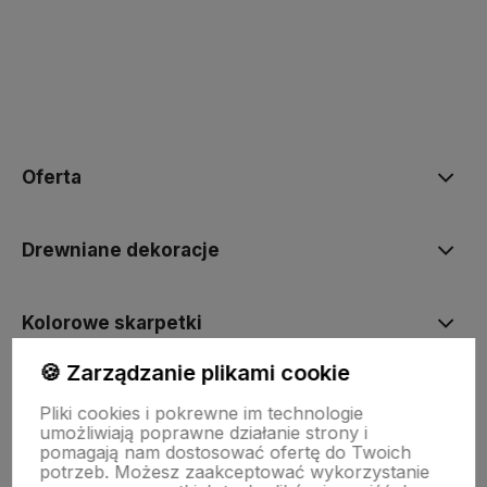
polityce prywatności
Oferta
Drewniane dekoracje
Kolorowe skarpetki
🍪 Zarządzanie plikami cookie
Informacje
Pliki cookies i pokrewne im technologie
umożliwiają poprawne działanie strony i
pomagają nam dostosować ofertę do Twoich
Pomoc
potrzeb. Możesz zaakceptować wykorzystanie