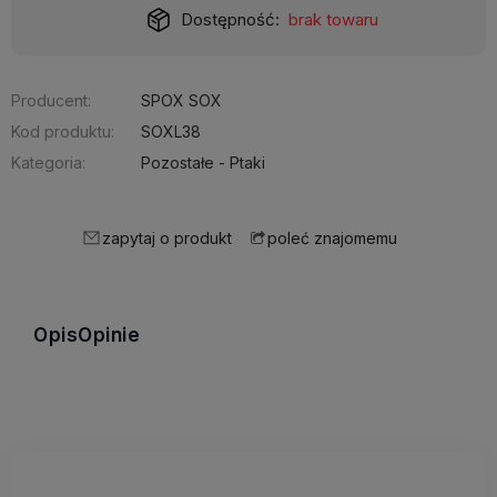
Dostępność:
brak towaru
Producent:
SPOX SOX
Kod produktu:
SOXL38
Kategoria:
Pozostałe - Ptaki
zapytaj o produkt
poleć znajomemu
Opis
Opinie