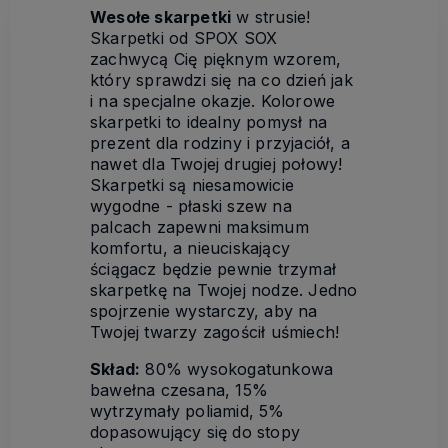
Wesołe skarpetki
w strusie!
Skarpetki od SPOX SOX
zachwycą Cię pięknym wzorem,
który sprawdzi się na co dzień jak
i na specjalne okazje. Kolorowe
skarpetki to idealny pomysł na
prezent dla rodziny i przyjaciół, a
nawet dla Twojej drugiej połowy!
Skarpetki są niesamowicie
wygodne - płaski szew na
palcach zapewni maksimum
komfortu, a nieuciskający
ściągacz będzie pewnie trzymał
skarpetkę na Twojej nodze. Jedno
spojrzenie wystarczy, aby na
Twojej twarzy zagościł uśmiech!
Skład:
80% wysokogatunkowa
bawełna czesana, 15%
wytrzymały poliamid, 5%
dopasowujący się do stopy