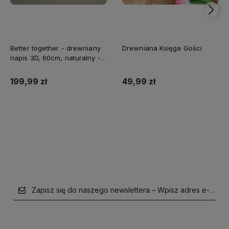
Better together - drewniany
Drewniana Księga Gości
napis 3D, 60cm, naturalny -
biały
199,99 zł
49,99 zł
Do koszyka
Do koszyka
Zapisz się do naszego newslettera – Wpisz adres e-mail