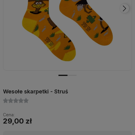
Wesołe skarpetki - Struś
Cena:
29,00 zł