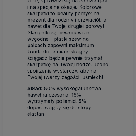
który sprawdzi się na co dzień jak
i na specjalne okazje. Kolorowe
skarpetki to idealny pomysł na
prezent dla rodziny i przyjaciół, a
nawet dla Twojej drugiej połowy!
Skarpetki są niesamowicie
wygodne - płaski szew na
palcach zapewni maksimum
komfortu, a nieuciskający
ściągacz będzie pewnie trzymał
skarpetkę na Twojej nodze. Jedno
spojrzenie wystarczy, aby na
Twojej twarzy zagościł uśmiech!
Skład:
80% wysokogatunkowa
bawełna czesana, 15%
wytrzymały poliamid, 5%
dopasowujący się do stopy
elastan