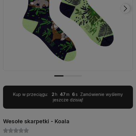
Kup w przeciągu:
2
47
6
Zamówienie wyślemy
jeszcze dzisiaj!
Wesołe skarpetki - Koala