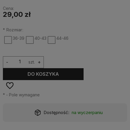
Cena:
29,00 zł
*
Rozmiar:
36-39
40-43
44-46
-
szt.
+
DO KOSZYKA
*
- Pole wymagane
Realizacja:
24 godziny