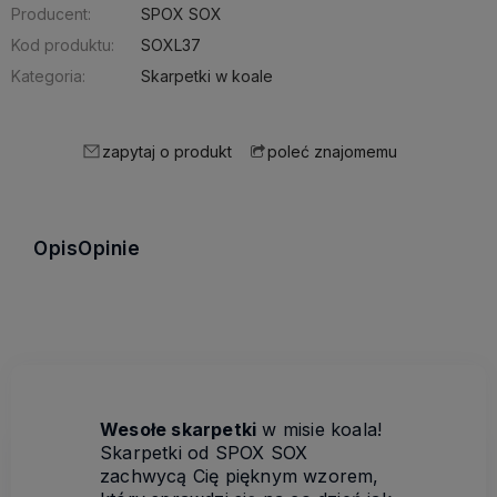
Producent:
SPOX SOX
Kod produktu:
SOXL37
Kategoria:
Skarpetki w koale
zapytaj o produkt
poleć znajomemu
Opis
Opinie
Wesołe skarpetki
w misie koala!
Skarpetki od SPOX SOX
zachwycą Cię pięknym wzorem,