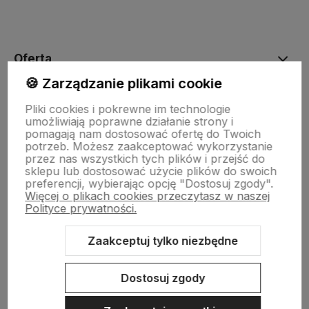
polityce prywatności
Oferta
🍪 Zarządzanie plikami cookie
Drewniane dekoracje
Pliki cookies i pokrewne im technologie
umożliwiają poprawne działanie strony i
pomagają nam dostosować ofertę do Twoich
potrzeb. Możesz zaakceptować wykorzystanie
Kolorowe skarpetki
przez nas wszystkich tych plików i przejść do
sklepu lub dostosować użycie plików do swoich
preferencji, wybierając opcję "Dostosuj zgody".
Więcej o plikach cookies przeczytasz w naszej
Informacje
Polityce prywatności.
Zaakceptuj tylko niezbędne
Pomoc
Dostosuj zgody