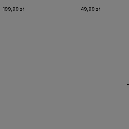
199,99 zł
49,99 zł
Do koszyka
Do koszyka