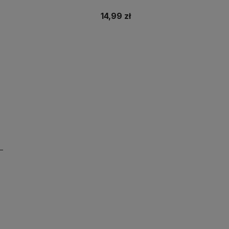
14,99 zł
Do koszyka
Do koszyka