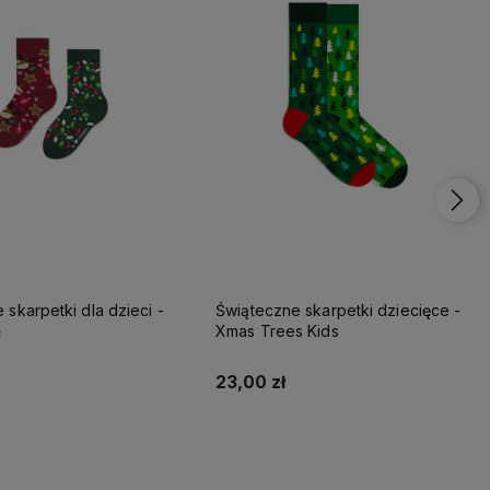
 skarpetki dla dzieci -
Świąteczne skarpetki dziecięce -
ę
Xmas Trees Kids
23,00 zł
Do koszyka