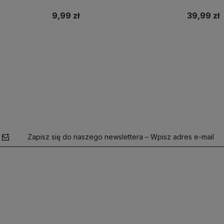
9,99 zł
39,99 zł
Do koszyka
Zapisz się do naszego newslettera – Wpisz adres e-mail
polityce