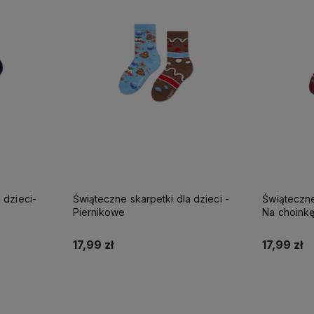
Świąteczne skarpetki dla dzieci -
Świąteczne
Piernikowe
Na choink
17,99 zł
17,99 zł