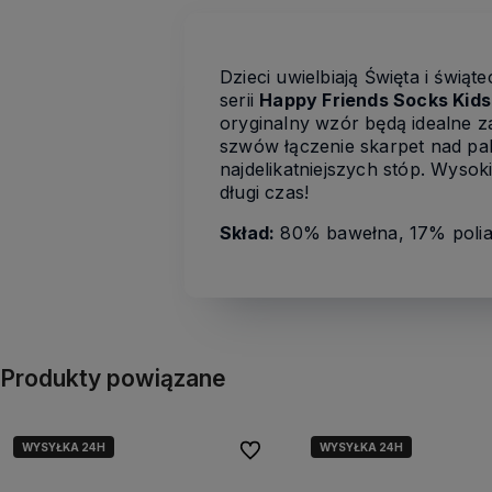
Dzieci uwielbiają Święta i świą
serii
Happy Friends Socks Kid
oryginalny wzór będą idealne z
szwów łączenie skarpet nad pal
najdelikatniejszych stóp. Wysok
długi czas!
Skład:
80% bawełna, 17% polia
Produkty powiązane
WYSYŁKA 24H
WYSYŁKA 24H
Do ulubionych