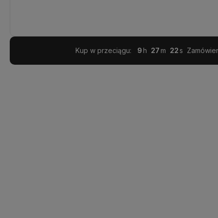
Realizacja:
24 godziny
Kup w przeciągu:
9
27
21
Zamówieni