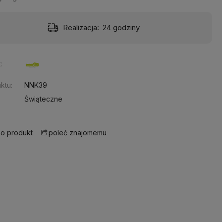
Realizacja:
24 godziny
:
ktu:
NNK39
Świąteczne
 o produkt
poleć znajomemu