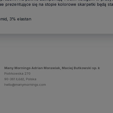
ie prezentujące się na stopie kolorowe skarpetki będą st
mid, 3% elastan
Many Mornings Adrian Morawiak, Maciej Butkowski sp. k
Piotrkowska 270
90-361 Łódź, Polska
hello@manymornings.com