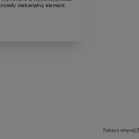
anowiły niebanalny element
Zobacz więcej