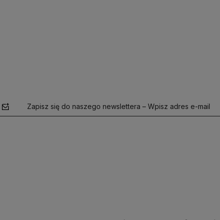
Do koszyka
Zapisz się do naszego newslettera – Wpisz adres e-mail
polityce
prywatności