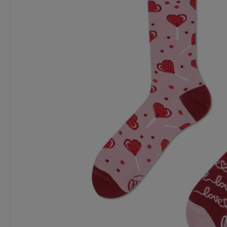
Dostępność:
na wyczerpaniu