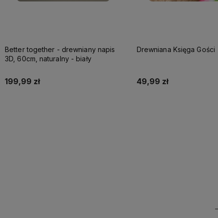
Better together - drewniany napis
Drewniana Księga Gości
3D, 60cm, naturalny - biały
199,99 zł
49,99 zł
Do koszyka
Do koszyka