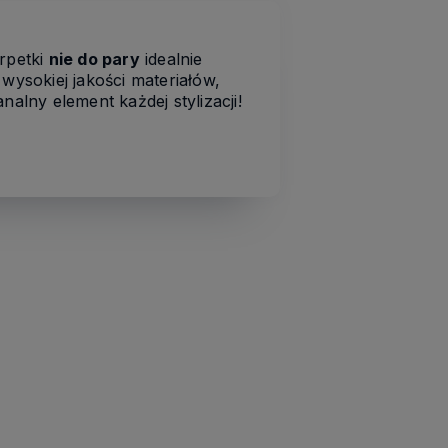
rpetki
nie do pary
idealnie
ysokiej jakości materiałów,
alny element każdej stylizacji!