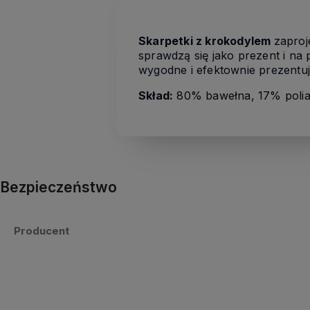
Skarpetki z krokodylem
zaproj
sprawdzą się jako prezent i n
wygodne i efektownie prezentują
Skład:
80% bawełna, 17% polia
Bezpieczeństwo
Producent