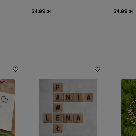
34,99 zł
34,99 zł
Do koszyka
Do ulubionych
Do ulubionych