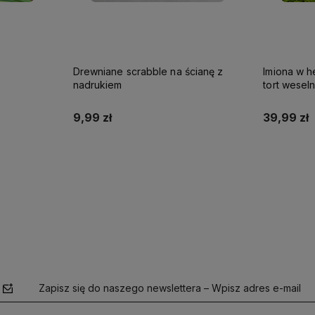
Drewniane scrabble na ścianę z
Imiona w h
nadrukiem
tort wesel
9,99 zł
39,99 zł
Do koszyka
Zapisz się do naszego newslettera – Wpisz adres e-mail