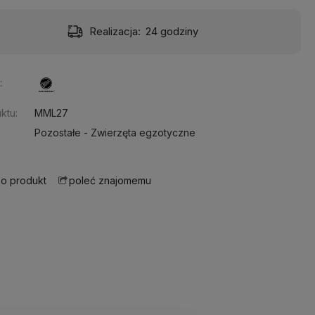
Realizacja:
24 godziny
:
ktu:
MML27
Pozostałe - Zwierzęta egzotyczne
 o produkt
poleć znajomemu