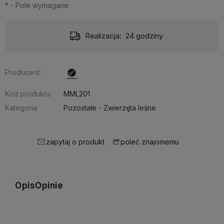
*
- Pole wymagane
Realizacja:
24 godziny
Producent:
Kod produktu:
MML201
Kategoria:
Pozostałe - Zwierzęta leśne
zapytaj o produkt
poleć znajomemu
Opis
Opinie