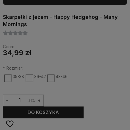
Skarpetki z jeżem - Happy Hedgehog - Many
Mornings
Cena:
34,99 zł
*
Rozmiar:
35-38
39-42
43-46
-
szt.
+
DO KOSZYKA