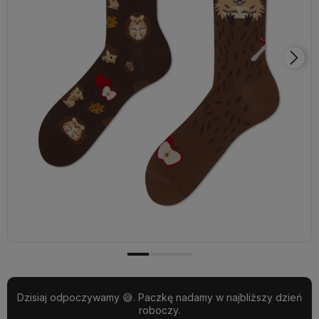
Dzisiaj odpoczywamy 😅. Paczkę nadamy w najbliższy dzień
roboczy.