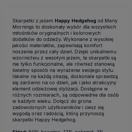
Skarpetki z jeżem
Happy Hedgehog
od Many
Mornings to doskonały wybór dla wszystkich
miłośników oryginalnych i kolorowych
dodatków do odzieży. Wykonane z wysokiej
jakości materiałów, zapewniają komfort
noszenia przez cały dzień. Dzięki unikalnemu
wzornictwu z wesołym jeżem, te skarpetki są
nie tylko funkcjonalne, ale również stanowią
świetny sposób na wyrażenie swojego stylu.
Idealne na każdą okazję, doskonale sprawdzą
się zarówno na co dzień, jak i jako atrakcyjny
element odzieżowej stylizacji. Dostępne w
różnych rozmiarach, są odpowiednie dla osób
w każdym wieku. Dołącz do grona
zadowolonych użytkowników i ciesz się
wygodą oraz radością, którą przynoszą
skarpetki Happy Hedgehog.
Skład:
80% bawełna, 17% poliamid, 3%