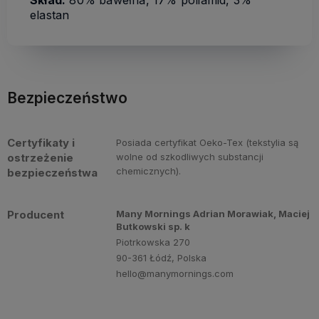
elastan
Bezpieczeństwo
Certyfikaty i
Posiada certyfikat Oeko-Tex (tekstylia są
ostrzeżenie
wolne od szkodliwych substancji
chemicznych).
bezpieczeństwa
Producent
Many Mornings Adrian Morawiak, Maciej
Butkowski sp. k
Piotrkowska 270
90-361 Łódź, Polska
hello@manymornings.com