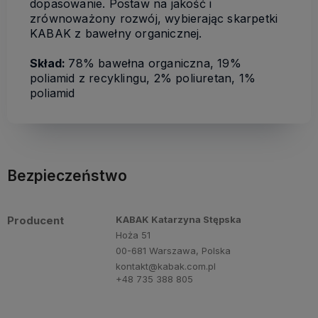
dopasowanie. Postaw na jakość i
zrównoważony rozwój, wybierając skarpetki
KABAK z bawełny organicznej.
Skład:
78% bawełna organiczna, 19%
poliamid z recyklingu, 2% poliuretan, 1%
poliamid
Bezpieczeństwo
Producent
KABAK Katarzyna Stępska
Hoża 51
00-681 Warszawa, Polska
kontakt@kabak.com.pl
+48 735 388 805