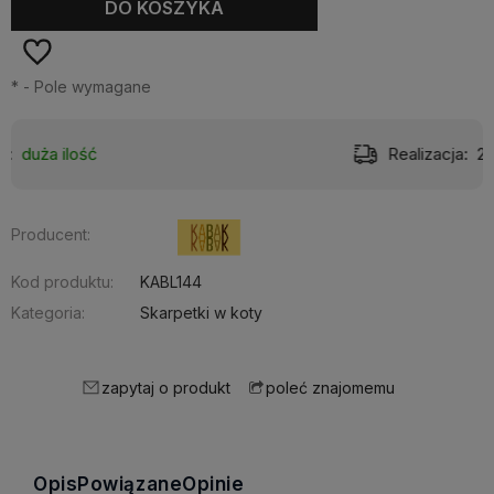
DO KOSZYKA
*
- Pole wymagane
Realizacja:
24 godziny
Producent:
Kod produktu:
KABL144
Kategoria:
Skarpetki w koty
zapytaj o produkt
poleć znajomemu
Opis
Powiązane
Opinie