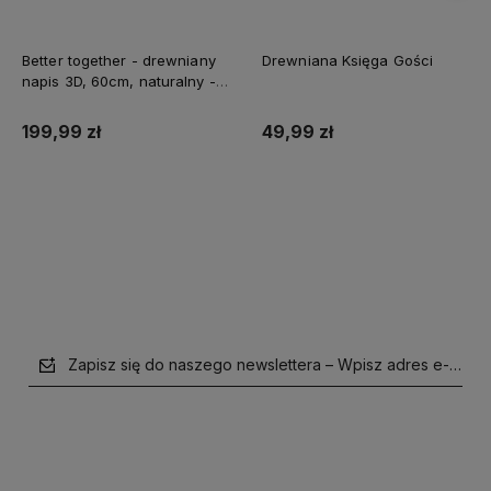
Better together - drewniany
Drewniana Księga Gości
napis 3D, 60cm, naturalny -
biały
199,99 zł
49,99 zł
Do koszyka
Do koszyka
Zapisz się do naszego newslettera – Wpisz adres e-mail