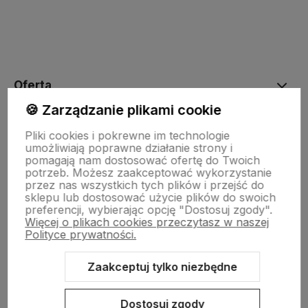
polityce prywatności
Oferta
🍪 Zarządzanie plikami cookie
Drewniane dekoracje
Pliki cookies i pokrewne im technologie
umożliwiają poprawne działanie strony i
pomagają nam dostosować ofertę do Twoich
potrzeb. Możesz zaakceptować wykorzystanie
Kolorowe skarpetki
przez nas wszystkich tych plików i przejść do
sklepu lub dostosować użycie plików do swoich
preferencji, wybierając opcję "Dostosuj zgody".
Więcej o plikach cookies przeczytasz w naszej
Informacje
Polityce prywatności.
Zaakceptuj tylko niezbędne
Pomoc
Dostosuj zgody