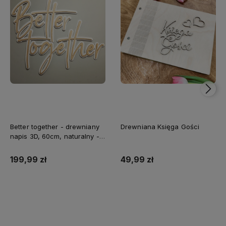
Better together - drewniany
Drewniana Księga Gości
napis 3D, 60cm, naturalny -
biały
199,99 zł
49,99 zł
Do koszyka
Do koszyka