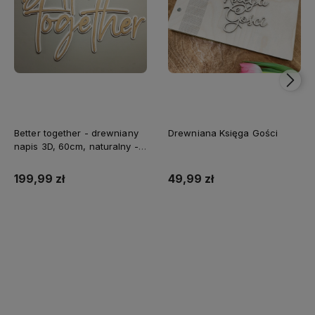
Better together - drewniany
Drewniana Księga Gości
napis 3D, 60cm, naturalny -
biały
199,99 zł
49,99 zł
Do koszyka
Do koszyka