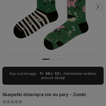
Kup w przeciągu:
1
58
52
Zamówienie wyślemy
jeszcze dzisiaj!
Skarpetki dziecięce nie do pary - Zombi