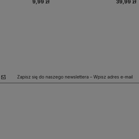
9,99 zł
39,99 zł
Do koszyka
Zapisz się do naszego newslettera – Wpisz adres e-mail
polityce
prywatności