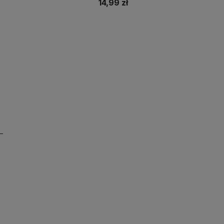
14,99 zł
Do koszyka
Do koszyka