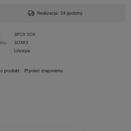
Realizacja:
24 godziny
:
SPOX SOX
ktu:
SOXK3
Lifestyle
 o produkt
poleć znajomemu