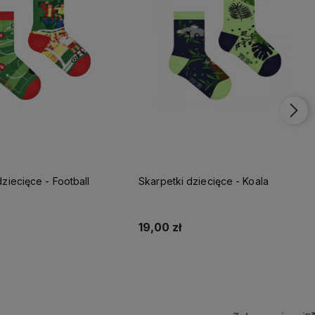
dziecięce - Football
Skarpetki dziecięce - Koala
19,00 zł
Do koszyka
Do koszyka