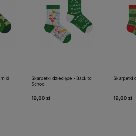
rniki
Skarpetki dziecięce - Back to
Skarpetki 
School
19,00 zł
19,00 zł
Do koszyka