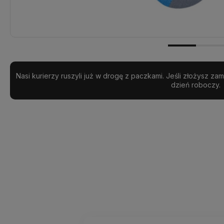
Realizacja:
24 godziny
Nasi kurierzy ruszyli już w drogę z paczkami. Jeśli złożysz z
dzień roboczy.