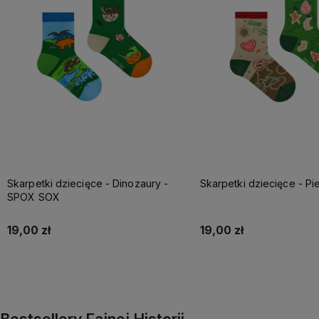
Skarpetki dziecięce - Dinozaury -
Skarpetki dziecięce - Pie
SPOX SOX
19,00 zł
19,00 zł
Do koszyka
Do koszyka