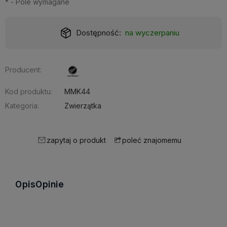
*
- Pole wymagane
Realizacja:
24 godziny
Producent:
Kod produktu:
MMK44
Kategoria:
Zwierzątka
zapytaj o produkt
poleć znajomemu
Opis
Opinie