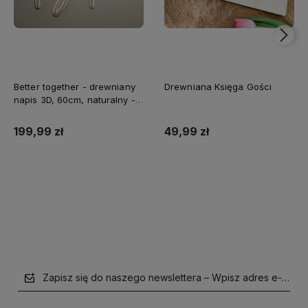
Better together - drewniany
Drewniana Księga Gości
napis 3D, 60cm, naturalny -
biały
199,99 zł
49,99 zł
Do koszyka
Do koszyka
Zapisz się do naszego newslettera – Wpisz adres e-mail