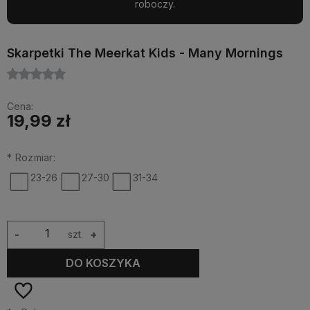
roboczy.
Skarpetki The Meerkat Kids - Many Mornings
Cena:
19,99 zł
*
Rozmiar:
23-26
27-30
31-34
-
szt.
+
DO KOSZYKA