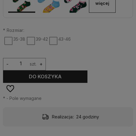
więcej
*
Rozmiar:
35-38
39-42
43-46
-
szt.
+
DO KOSZYKA
*
- Pole wymagane
Realizacja:
24 godziny