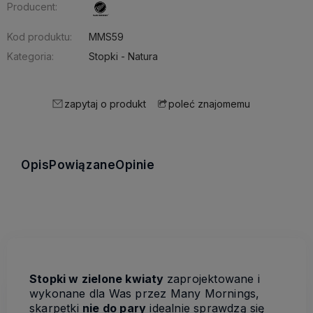
Producent:
Kod produktu:
MMS59
Kategoria:
Stopki - Natura
zapytaj o produkt
poleć znajomemu
Opis
Powiązane
Opinie
Stopki w zielone kwiaty
zaprojektowane i
wykonane dla Was przez Many Mornings,
skarpetki
nie do pary
idealnie sprawdzą się