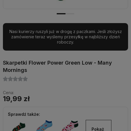
Nasi kurierzy ruszyli już w drogę z paczkami. Jeśli złożysz
zamówienie teraz wyślemy przesyłkę w najbliższy dzień
roboczy.
Skarpetki Flower Power Green Low - Many
Mornings
Cena:
19,99 zł
Sprawdź także:
Pokaż 