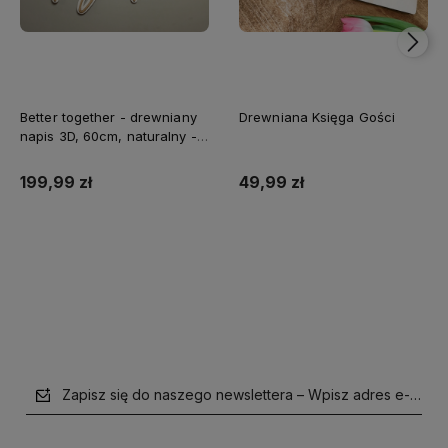
Better together - drewniany
Drewniana Księga Gości
napis 3D, 60cm, naturalny -
biały
199,99 zł
49,99 zł
Do koszyka
Do koszyka
Zapisz się do naszego newslettera – Wpisz adres e-mail