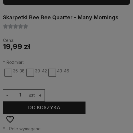
Skarpetki Bee Bee Quarter - Many Mornings
Cena:
19,99 zł
*
Rozmiar:
35-38
39-42
43-46
-
szt.
+
DO KOSZYKA
*
- Pole wymagane