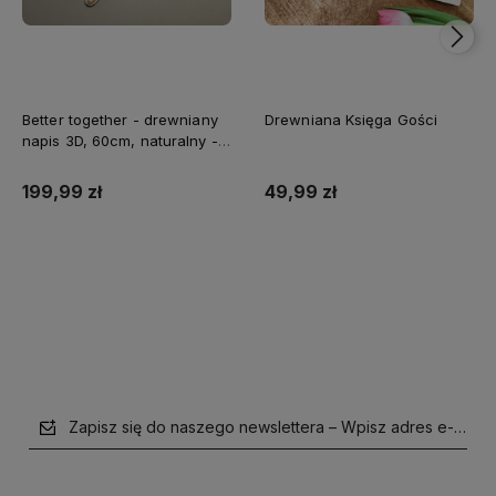
Better together - drewniany
Drewniana Księga Gości
napis 3D, 60cm, naturalny -
biały
199,99 zł
49,99 zł
Do koszyka
Do koszyka
Zapisz się do naszego newslettera – Wpisz adres e-mail