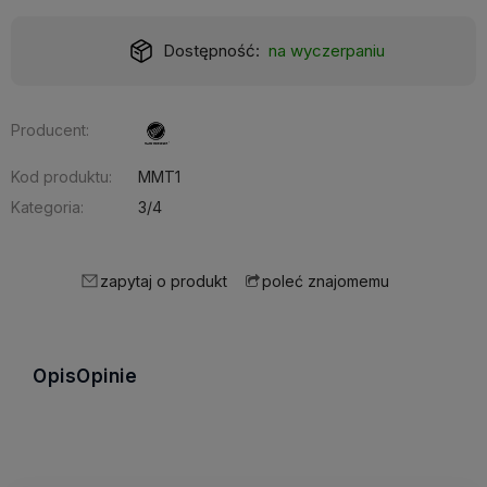
Realizacja:
24 godziny
Producent:
Kod produktu:
MMT1
Kategoria:
3/4
zapytaj o produkt
poleć znajomemu
Opis
Opinie