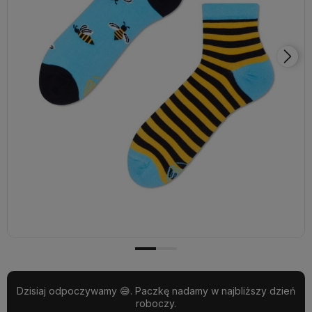
Dzisiaj odpoczywamy 😅. Paczkę nadamy w najbliższy dzień
roboczy.