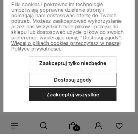
Pliki cookies i pokrewne im technologie
umożliwiają poprawne działanie strony i
Informacje
pomagają nam dostosować ofertę do Twoich
potrzeb. Możesz zaakceptować wykorzystanie
przez nas wszystkich tych plików i przejść do
Pomoc
sklepu lub dostosować użycie plików do swoich
preferencji, wybierając opcję "Dostosuj zgody".
Więcej o plikach cookies przeczytasz w naszej
Polityce prywatności.
Zaakceptuj tylko niezbędne
Dostosuj zgody
Sklep internetowy Shoper.pl
Szablon Shoper Modern 3.0™
od
GrowCommerce
Zaakceptuj wszystkie