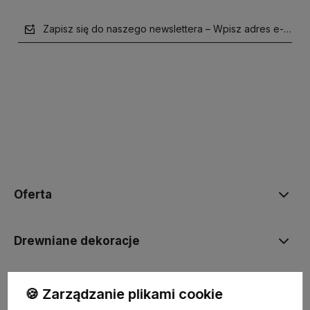
Zapisz się do naszego newslettera – Wpisz adres e-mail
polityce prywatności
Oferta
Drewniane dekoracje
Kolorowe skarpetki
🍪 Zarządzanie plikami cookie