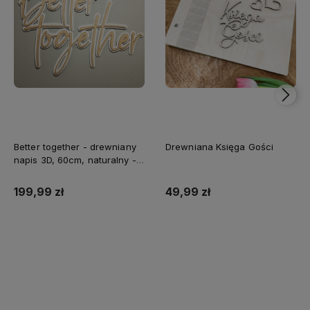
Better together - drewniany
Drewniana Księga Gości
napis 3D, 60cm, naturalny -
biały
199,99 zł
49,99 zł
Do koszyka
Do koszyka