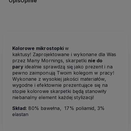
Opis
Opinie
Kolorowe mikrostopki
w
kaktusy! Zaprojektowane i wykonane dla Was
przez Many Mornings, skarpetki
nie do
pary
idealnie sprawdzą się jako prezent i na
pewno zaimponują Twoim kolegom w pracy!
Wykonane z wysokiej jakości materiałów,
wygodne i efektownie prezentujące się na
stopie kolorowe skarpetki będą stanowiły
niebanalny element każdej stylizacji!
Skład:
80% bawełna, 17% poliamid, 3%
elastan