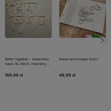
Better together - drewniany
Drewniana Księga Gości
napis 3D, 60cm, naturalny -
biały
199,99 zł
49,99 zł
Do koszyka
Do koszyka