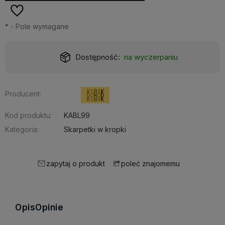
*
- Pole wymagane
Realizacja:
24 godziny
Producent:
Kod produktu:
KABL99
Kategoria:
Skarpetki w kropki
zapytaj o produkt
poleć znajomemu
Opis
Opinie