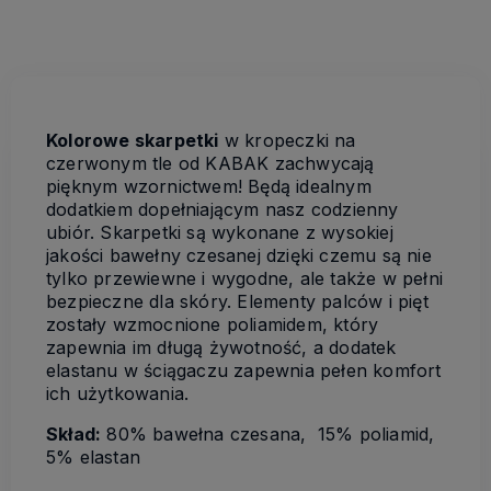
Kolorowe skarpetki
w kropeczki na
czerwonym tle od KABAK zachwycają
pięknym wzornictwem! Będą idealnym
dodatkiem dopełniającym nasz codzienny
ubiór. Skarpetki są wykonane z wysokiej
jakości bawełny czesanej dzięki czemu są nie
tylko przewiewne i wygodne, ale także w pełni
bezpieczne dla skóry. Elementy palców i pięt
zostały wzmocnione poliamidem, który
zapewnia im długą żywotność, a dodatek
elastanu w ściągaczu zapewnia pełen komfort
ich użytkowania.
Skład:
80% bawełna czesana, 15% poliamid,
5% elastan