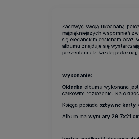
Zachwyć swoją ukochaną położ
najpiękniejszych wspomnień zwi
się eleganckim designem oraz s
albumu znajduje się wystarczają
prezentem dla każdej położnej,
Wykonanie:
Okładka
albumu wykonana jest z
całkowite rozłożenie. Na okładc
Księga posiada
sztywne karty
w
Album ma
wymiary 29,7x21 c