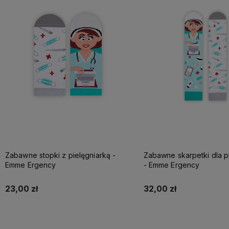
Zabawne stopki z pielęgniarką -
Zabawne skarpetki dla pi
Emme Ergency
- Emme Ergency
23,00 zł
32,00 zł
Do koszyka