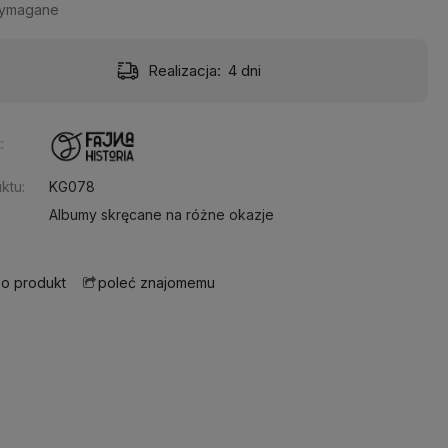
wymagane
Realizacja:
4 dni
:
ktu:
KG078
Albumy skręcane na różne okazje
 o produkt
poleć znajomemu