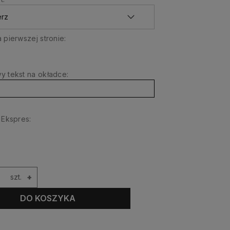
 pierwszej stronie:
 tekst na okładce:
 Ekspres:
szt.
+
DO KOSZYKA