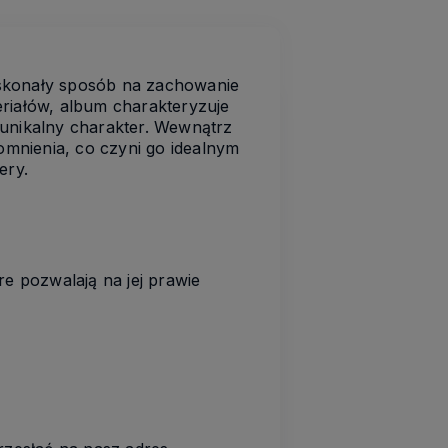
skonały sposób na zachowanie
eriałów, album charakteryzuje
 unikalny charakter. Wewnątrz
omnienia, co czyni go idealnym
ery.
re pozwalają na jej prawie