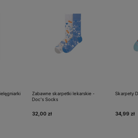
elęgniarki
Zabawne skarpetki lekarskie -
Skarpety D
Doc's Socks
32,00 zł
34,99 zł
Do koszyka