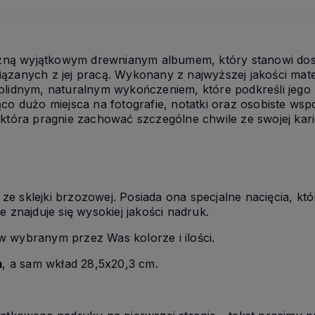
ną wyjątkowym drewnianym albumem, który stanowi do
ązanych z jej pracą. Wykonany z najwyższej jakości mat
olidnym, naturalnym wykończeniem, które podkreśli jego
co dużo miejsca na fotografie, notatki oraz osobiste wsp
 która pragnie zachować szczególne chwile ze swojej kari
e sklejki brzozowej. Posiada ona specjalne nacięcia, któ
e znajduje się wysokiej jakości nadruk.
 wybranym przez Was kolorze i ilości.
m
, a sam wkład 28,5x20,3 cm.