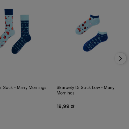
r Sock - Many Mornings
Skarpety Dr Sock Low - Many
Mornings
19,99 zł
Do koszyka
Do koszyka