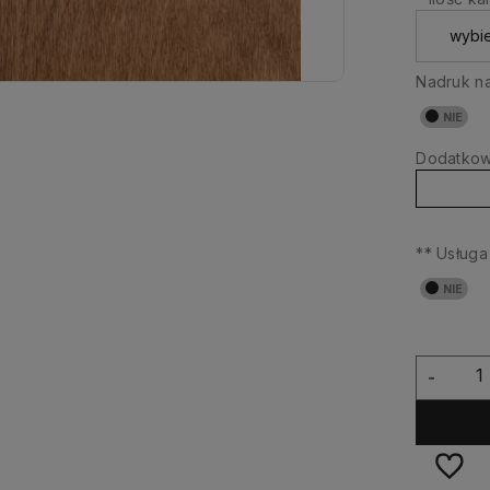
Nadruk na
Dodatkowy
** Usługa
-